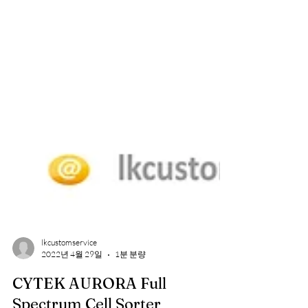
lkcustomservice
2022년 4월 29일
1분 분량