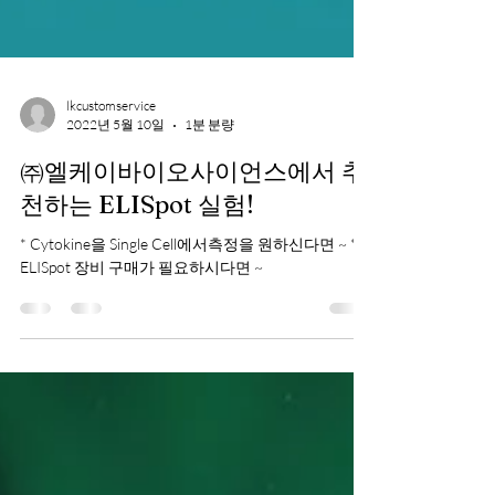
lkcustomservice
2022년 5월 10일
1분 분량
㈜엘케이바이오사이언스에서 추
천하는 ELISpot 실험!
* Cytokine을 Single Cell에서측정을 원하신다면 ~ *
ELISpot 장비 구매가 필요하시다면 ~